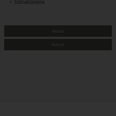
Fullmaktskjema
Neste
Avbryt