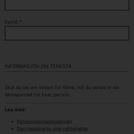
Epost
*
INFORMASJON OM TENESTA
Skal du be om innsyn for fleire, må du sende in ein
førespurnad for kvar person.
Les meir:
Personopplysningsloven
Den registrerte sine rettigheiter